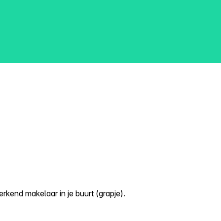
kend makelaar in je buurt (grapje).