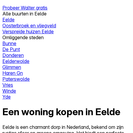
Probeer Walter gratis
Alle buurten in Eelde
Eelde
Oosterbroek en vliegveld
Verspreide huizen Eelde
Omliggende steden
Bunne
De Punt
Donderen
Eelderwolde
Glimmen
Haren Gn
Paterswolde
Vries
Winde
Yde
Een woning kopen in Eelde
Eelde is een charmant dorp in Nederland, bekend om zijn
rustige sfeer en groene omgeving. Het biedt een perfecte