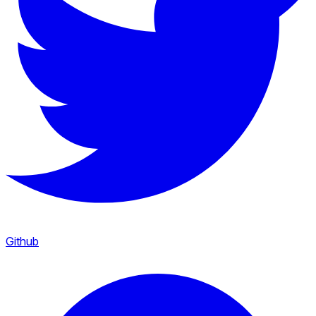
Github