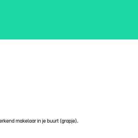
kend makelaar in je buurt (grapje).