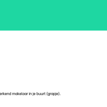
kend makelaar in je buurt (grapje).