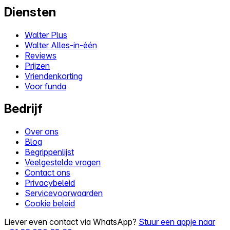
Diensten
Walter Plus
Walter Alles-in-één
Reviews
Prijzen
Vriendenkorting
Voor funda
Bedrijf
Over ons
Blog
Begrippenlijst
Veelgestelde vragen
Contact ons
Privacybeleid
Servicevoorwaarden
Cookie beleid
Liever even contact via WhatsApp?
Stuur een appje naar