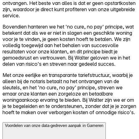
ontvangen. Het beste van alles is dat er geen opstartkosten
zijn, waardoor je direct kunt profiteren van onze uitgebreide
service.
Bovendien hanteren we het 'no cure, no pay' principe, wat
betekent dat als we er niet in slagen een geschikte woning
voor je te vinden, je geen kosten hoeft te betalen. We zijn
volledig toegewijd aan het behalen van succesvolle
resultaten voor onze klanten, en dit principe biedt je
gemoedsrust en vertrouwen. Bij Walter geloven we in het
delen van risico's en streven naar gedeeld succes.
Met onze eerlijke en transparante tariefstructuur, waarbij je
alleen bij de notaris betaalt na het ontvangen van de
sleutels, en het 'no cure, no pay' principe, streven we
ernaar onze klanten een zorgeloze en betaalbare
woningaankoop ervaring te bieden. Bij Walter zijn we er om
je te begeleiden en te ondersteunen, zonder dat je je zorgen
hoeft te maken over verborgen kosten of onnodige risico's.
Voordelen van onze data-gedreven aanpak in Gameren