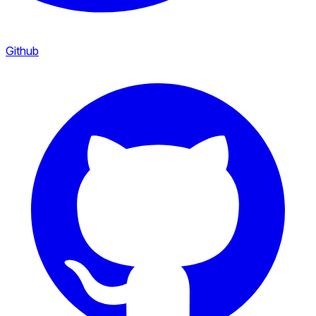
Github