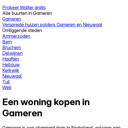
Probeer Walter gratis
Alle buurten in Gameren
Gameren
Verspreide huizen polders Gameren en Nieuwaal
Omliggende steden
Ammerzoden
Bern
Bruchem
Delwijnen
Haaften
Hellouw
Kerkwijk
Nieuwaal
Tuil
Well
Een woning kopen in
Gameren
Gameren is een charmant dorp in Nederland, gelegen aan