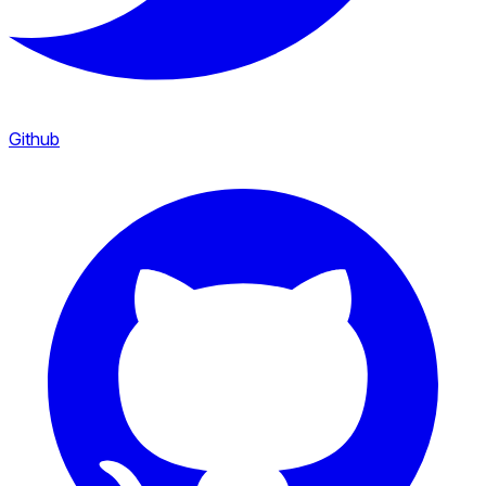
Github