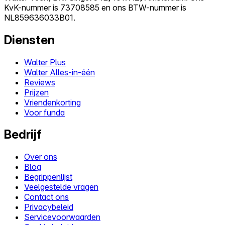
KvK-nummer is 73708585 en ons BTW-nummer is
NL859636033B01.
Diensten
Walter Plus
Walter Alles-in-één
Reviews
Prijzen
Vriendenkorting
Voor funda
Bedrijf
Over ons
Blog
Begrippenlijst
Veelgestelde vragen
Contact ons
Privacybeleid
Servicevoorwaarden