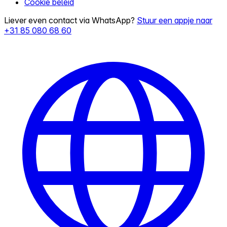
Cookie beleid
Liever even contact via WhatsApp?
Stuur een appje naar
+31 85 080 68 60