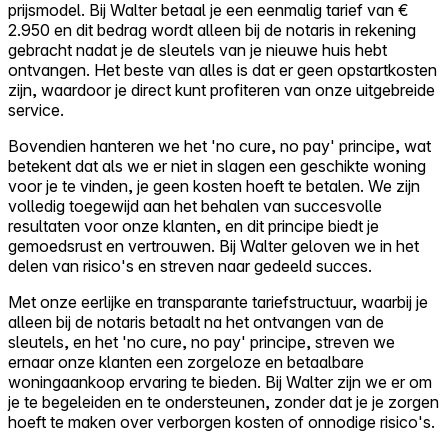
prijsmodel. Bij Walter betaal je een eenmalig tarief van €
2.950 en dit bedrag wordt alleen bij de notaris in rekening
gebracht nadat je de sleutels van je nieuwe huis hebt
ontvangen. Het beste van alles is dat er geen opstartkosten
zijn, waardoor je direct kunt profiteren van onze uitgebreide
service.
Bovendien hanteren we het 'no cure, no pay' principe, wat
betekent dat als we er niet in slagen een geschikte woning
voor je te vinden, je geen kosten hoeft te betalen. We zijn
volledig toegewijd aan het behalen van succesvolle
resultaten voor onze klanten, en dit principe biedt je
gemoedsrust en vertrouwen. Bij Walter geloven we in het
delen van risico's en streven naar gedeeld succes.
Met onze eerlijke en transparante tariefstructuur, waarbij je
alleen bij de notaris betaalt na het ontvangen van de
sleutels, en het 'no cure, no pay' principe, streven we
ernaar onze klanten een zorgeloze en betaalbare
woningaankoop ervaring te bieden. Bij Walter zijn we er om
je te begeleiden en te ondersteunen, zonder dat je je zorgen
hoeft te maken over verborgen kosten of onnodige risico's.