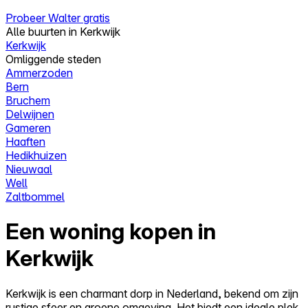
Probeer Walter gratis
Alle buurten in Kerkwijk
Kerkwijk
Omliggende steden
Ammerzoden
Bern
Bruchem
Delwijnen
Gameren
Haaften
Hedikhuizen
Nieuwaal
Well
Zaltbommel
Een woning kopen in
Kerkwijk
Kerkwijk is een charmant dorp in Nederland, bekend om zijn
rustige sfeer en groene omgeving. Het biedt een ideale plek