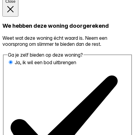
Close
We hebben deze woning doorgerekend
Weet wat deze woning écht waard is. Neem een
voorsprong om slimmer te bieden dan de rest.
Ga je zelf bieden op deze woning?
Ja, ik wil een bod uitbrengen