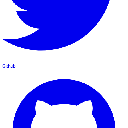
Github