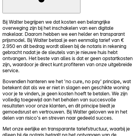
Bij Walter begrijpen we dat kosten een belangrijke
overweging zijn bij het inschakelen van een digitale
makelaar. Daarom hebben we een helder en transparant
prijsmodel. Bij Walter betaal je een eenmalig tarief van €
2.950 en dit bedrag wordt alleen bij de notaris in rekening
gebracht nadat je de sleutels van je nieuwe huis hebt
ontvangen. Het beste van alles is dat er geen opstartkosten
zijn, waardoor je direct kunt profiteren van onze uitgebreide
service.
Bovendien hanteren we het 'no cure, no pay' principe, wat
betekent dat als we er niet in slagen een geschikte woning
voor je te vinden, je geen kosten hoeft te betalen. We zijn
volledig toegewijd aan het behalen van succesvolle
resultaten voor onze klanten, en dit principe biedt je
gemoedsrust en vertrouwen. Bij Walter geloven we in het
delen van risico's en streven naar gedeeld succes.
Met onze eerlijke en transparante tariefstructuur, waarbij je
alleen bij de notaris betaalt na het ontvangen van de