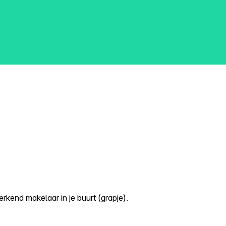
kend makelaar in je buurt (grapje).