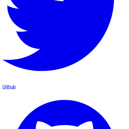
Github