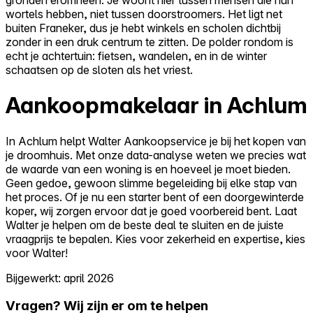
wortels hebben, niet tussen doorstroomers. Het ligt net
buiten Franeker, dus je hebt winkels en scholen dichtbij
zonder in een druk centrum te zitten. De polder rondom is
echt je achtertuin: fietsen, wandelen, en in de winter
schaatsen op de sloten als het vriest.
Aankoopmakelaar in Achlum
In Achlum helpt Walter Aankoopservice je bij het kopen van
je droomhuis. Met onze data-analyse weten we precies wat
de waarde van een woning is en hoeveel je moet bieden.
Geen gedoe, gewoon slimme begeleiding bij elke stap van
het proces. Of je nu een starter bent of een doorgewinterde
koper, wij zorgen ervoor dat je goed voorbereid bent. Laat
Walter je helpen om de beste deal te sluiten en de juiste
vraagprijs te bepalen. Kies voor zekerheid en expertise, kies
voor Walter!
Bijgewerkt: april 2026
Vragen? Wij zijn er om te helpen