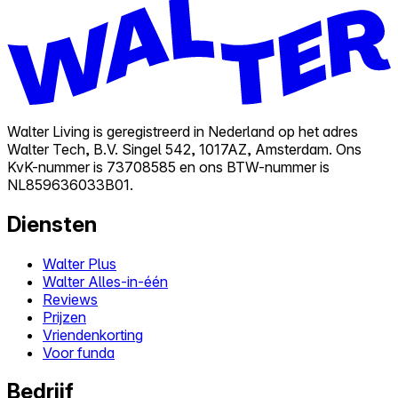
Walter Living is geregistreerd in Nederland op het adres
Walter Tech, B.V. Singel 542, 1017AZ, Amsterdam. Ons
KvK-nummer is 73708585 en ons BTW-nummer is
NL859636033B01.
Diensten
Walter Plus
Walter Alles-in-één
Reviews
Prijzen
Vriendenkorting
Voor funda
Bedrijf