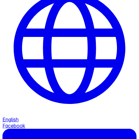
English
Facebook