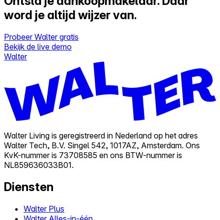
Ontsla je aankoopmakelaar.
Daar
word je altijd wijzer van.
Probeer Walter gratis
Bekijk de live demo
Walter
Walter Living is geregistreerd in Nederland op het adres
Walter Tech, B.V. Singel 542, 1017AZ, Amsterdam. Ons
KvK-nummer is 73708585 en ons BTW-nummer is
NL859636033B01.
Diensten
Walter Plus
Walter Alles-in-één