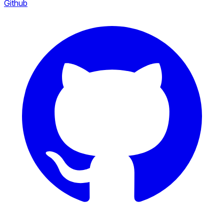
Github