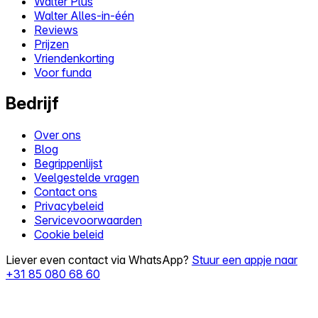
Walter Plus
Walter Alles-in-één
Reviews
Prijzen
Vriendenkorting
Voor funda
Bedrijf
Over ons
Blog
Begrippenlijst
Veelgestelde vragen
Contact ons
Privacybeleid
Servicevoorwaarden
Cookie beleid
Liever even contact via WhatsApp?
Stuur een appje naar
+31 85 080 68 60