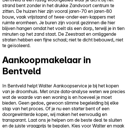
strand bent zonder in het drukke Zandvoort centrum te
zitten. De huizen hier zijn vooral jaren-70 en jaren-80
bouw, vaak vrijstaand of twee-onder-een-kappers met
ruimte eromheen. Je buren zijn vooral gezinnen die hier
blijven hangen omdat het voelt als een dorp, terwijl je in tien
minuten op het zand staat. De Zeestraat en omliggende
straten hebben een fijne schaal; niet te dicht bebouwd, niet
te geïsoleerd.
Aankoopmakelaar in
Bentveld
In Bentveld helpt Walter Aankoopservice je bij het kopen
van je droomhuis. Met onze data-analyse weten we precies
wat de waarde van een woning is en hoeveel je moet
bieden. Geen gedoe, gewoon slimme begeleiding bij elke
stap van het proces. Of je nu een starter bent of een
doorgewinterde koper, wij maken het eenvoudig en
transparant. Laat ons je helpen om de beste deal te sluiten
en de juiste vraagprijs te bepalen. Kies voor Walter en maak