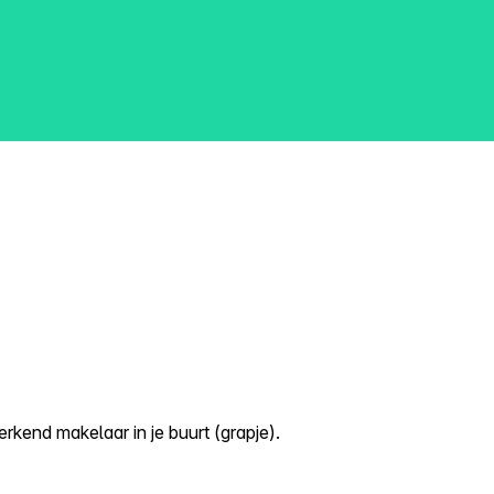
kend makelaar in je buurt (grapje).