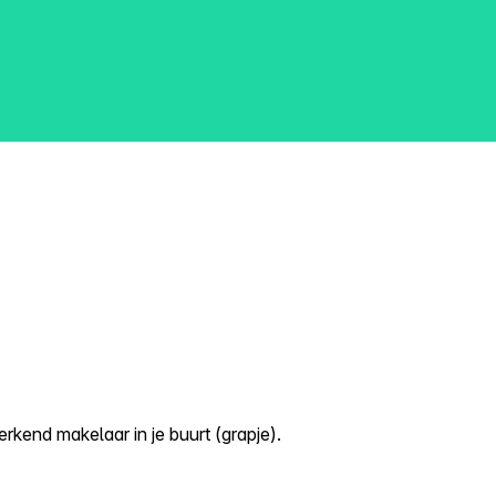
kend makelaar in je buurt (grapje).