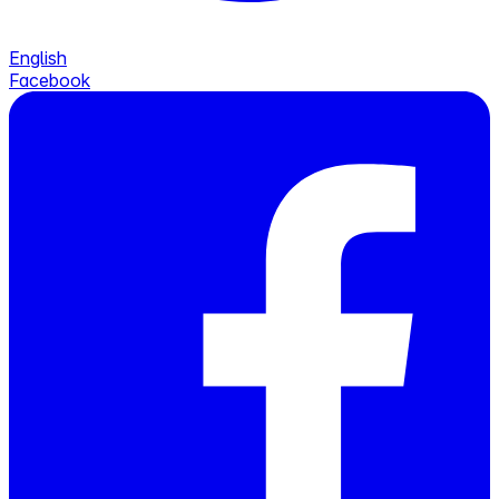
English
Facebook