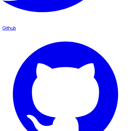
Github