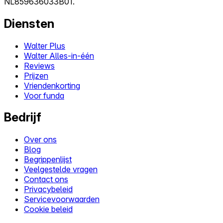
NL859636033B01.
Diensten
Walter Plus
Walter Alles-in-één
Reviews
Prijzen
Vriendenkorting
Voor funda
Bedrijf
Over ons
Blog
Begrippenlijst
Veelgestelde vragen
Contact ons
Privacybeleid
Servicevoorwaarden
Cookie beleid