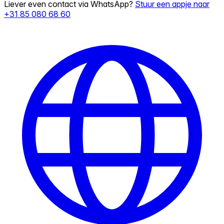
Liever even contact via WhatsApp?
Stuur een appje naar
+31 85 080 68 60