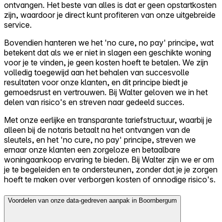
ontvangen. Het beste van alles is dat er geen opstartkosten
zijn, waardoor je direct kunt profiteren van onze uitgebreide
service.
Bovendien hanteren we het 'no cure, no pay' principe, wat
betekent dat als we er niet in slagen een geschikte woning
voor je te vinden, je geen kosten hoeft te betalen. We zijn
volledig toegewijd aan het behalen van succesvolle
resultaten voor onze klanten, en dit principe biedt je
gemoedsrust en vertrouwen. Bij Walter geloven we in het
delen van risico's en streven naar gedeeld succes.
Met onze eerlijke en transparante tariefstructuur, waarbij je
alleen bij de notaris betaalt na het ontvangen van de
sleutels, en het 'no cure, no pay' principe, streven we
ernaar onze klanten een zorgeloze en betaalbare
woningaankoop ervaring te bieden. Bij Walter zijn we er om
je te begeleiden en te ondersteunen, zonder dat je je zorgen
hoeft te maken over verborgen kosten of onnodige risico's.
Voordelen van onze data-gedreven aanpak in Boornbergum