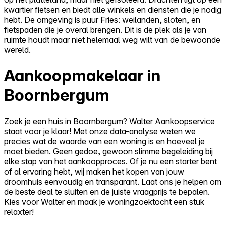
kwartier fietsen en biedt alle winkels en diensten die je nodig
hebt. De omgeving is puur Fries: weilanden, sloten, en
fietspaden die je overal brengen. Dit is de plek als je van
ruimte houdt maar niet helemaal weg wilt van de bewoonde
wereld.
Aankoopmakelaar in
Boornbergum
Zoek je een huis in Boornbergum? Walter Aankoopservice
staat voor je klaar! Met onze data-analyse weten we
precies wat de waarde van een woning is en hoeveel je
moet bieden. Geen gedoe, gewoon slimme begeleiding bij
elke stap van het aankoopproces. Of je nu een starter bent
of al ervaring hebt, wij maken het kopen van jouw
droomhuis eenvoudig en transparant. Laat ons je helpen om
de beste deal te sluiten en de juiste vraagprijs te bepalen.
Kies voor Walter en maak je woningzoektocht een stuk
relaxter!