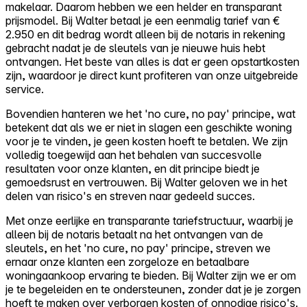
makelaar. Daarom hebben we een helder en transparant
prijsmodel. Bij Walter betaal je een eenmalig tarief van €
2.950 en dit bedrag wordt alleen bij de notaris in rekening
gebracht nadat je de sleutels van je nieuwe huis hebt
ontvangen. Het beste van alles is dat er geen opstartkosten
zijn, waardoor je direct kunt profiteren van onze uitgebreide
service.
Bovendien hanteren we het 'no cure, no pay' principe, wat
betekent dat als we er niet in slagen een geschikte woning
voor je te vinden, je geen kosten hoeft te betalen. We zijn
volledig toegewijd aan het behalen van succesvolle
resultaten voor onze klanten, en dit principe biedt je
gemoedsrust en vertrouwen. Bij Walter geloven we in het
delen van risico's en streven naar gedeeld succes.
Met onze eerlijke en transparante tariefstructuur, waarbij je
alleen bij de notaris betaalt na het ontvangen van de
sleutels, en het 'no cure, no pay' principe, streven we
ernaar onze klanten een zorgeloze en betaalbare
woningaankoop ervaring te bieden. Bij Walter zijn we er om
je te begeleiden en te ondersteunen, zonder dat je je zorgen
hoeft te maken over verborgen kosten of onnodige risico's.