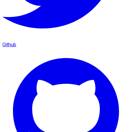
Github