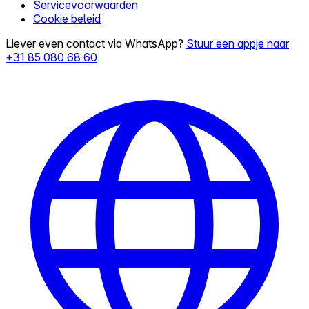
Servicevoorwaarden
Cookie beleid
Liever even contact via WhatsApp?
Stuur een appje naar
+31 85 080 68 60