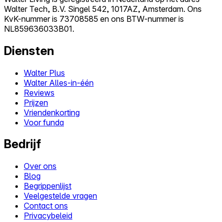
Walter Tech, B.V. Singel 542, 1017AZ, Amsterdam. Ons
KvK-nummer is 73708585 en ons BTW-nummer is
NL859636033B01.
Diensten
Walter Plus
Walter Alles-in-één
Reviews
Prijzen
Vriendenkorting
Voor funda
Bedrijf
Over ons
Blog
Begrippenlijst
Veelgestelde vragen
Contact ons
Privacybeleid