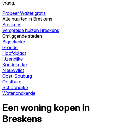
vraag.
Probeer Walter gratis
Alle buurten in Breskens
Breskens
Verspreide huizen Breskens
Omliggende steden
Biggekerke
Groede
Hoofdplaat
IJzendijke
Koudekerke
Nieuwvliet
Oost-Souburg
Oostburg
Schoondijke
Waterlandkerkje
Een woning kopen in
Breskens