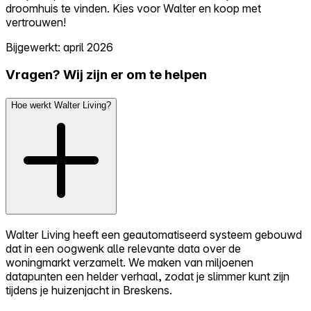
droomhuis te vinden. Kies voor Walter en koop met
vertrouwen!
Bijgewerkt: april 2026
Vragen? Wij zijn er om te helpen
Hoe werkt Walter Living?
Walter Living heeft een geautomatiseerd systeem gebouwd
dat in een oogwenk alle relevante data over de
woningmarkt verzamelt. We maken van miljoenen
datapunten een helder verhaal, zodat je slimmer kunt zijn
tijdens je huizenjacht in Breskens.