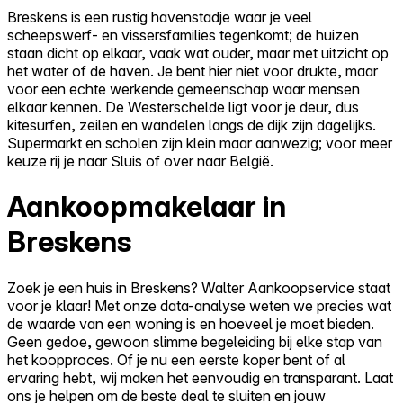
Breskens is een rustig havenstadje waar je veel
scheepswerf- en vissersfamilies tegenkomt; de huizen
staan dicht op elkaar, vaak wat ouder, maar met uitzicht op
het water of de haven. Je bent hier niet voor drukte, maar
voor een echte werkende gemeenschap waar mensen
elkaar kennen. De Westerschelde ligt voor je deur, dus
kitesurfen, zeilen en wandelen langs de dijk zijn dagelijks.
Supermarkt en scholen zijn klein maar aanwezig; voor meer
keuze rij je naar Sluis of over naar België.
Aankoopmakelaar in
Breskens
Zoek je een huis in Breskens? Walter Aankoopservice staat
voor je klaar! Met onze data-analyse weten we precies wat
de waarde van een woning is en hoeveel je moet bieden.
Geen gedoe, gewoon slimme begeleiding bij elke stap van
het koopproces. Of je nu een eerste koper bent of al
ervaring hebt, wij maken het eenvoudig en transparant. Laat
ons je helpen om de beste deal te sluiten en jouw