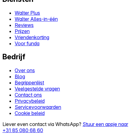
Walter Plus
Walter Alles-in-één
Reviews
Prijzen
Vriendenkorting
Voor funda
Bedrijf
Over ons
Blog
Begrippenlijst
Veelgestelde vragen
Contact ons
Privacybeleid
Servicevoorwaarden
Cookie beleid
Liever even contact via WhatsApp?
Stuur een appje naar
+31 85 080 68 60