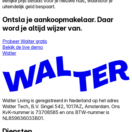
eerlijke prijs betaalt voor je nieuwe huis, waardoor je
uiteindelijk geld bespaart.
Ontsla je aankoopmakelaar.
Daar
word je altijd wijzer van.
Probeer Walter gratis
Bekijk de live demo
Walter
Walter Living is geregistreerd in Nederland op het adres
Walter Tech, B.V. Singel 542, 1017AZ, Amsterdam. Ons
KvK-nummer is 73708585 en ons BTW-nummer is
NL859636033B01.
Diensten