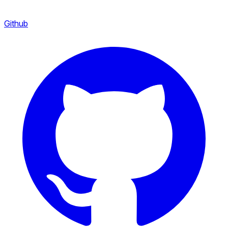
Github