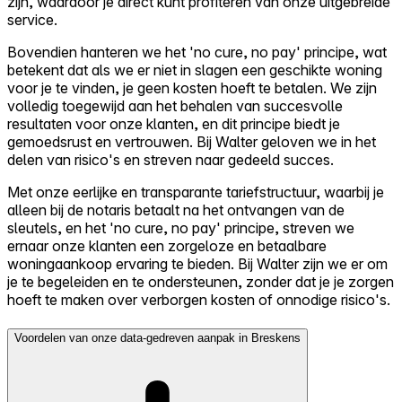
zijn, waardoor je direct kunt profiteren van onze uitgebreide
service.
Bovendien hanteren we het 'no cure, no pay' principe, wat
betekent dat als we er niet in slagen een geschikte woning
voor je te vinden, je geen kosten hoeft te betalen. We zijn
volledig toegewijd aan het behalen van succesvolle
resultaten voor onze klanten, en dit principe biedt je
gemoedsrust en vertrouwen. Bij Walter geloven we in het
delen van risico's en streven naar gedeeld succes.
Met onze eerlijke en transparante tariefstructuur, waarbij je
alleen bij de notaris betaalt na het ontvangen van de
sleutels, en het 'no cure, no pay' principe, streven we
ernaar onze klanten een zorgeloze en betaalbare
woningaankoop ervaring te bieden. Bij Walter zijn we er om
je te begeleiden en te ondersteunen, zonder dat je je zorgen
hoeft te maken over verborgen kosten of onnodige risico's.
Voordelen van onze data-gedreven aanpak in Breskens