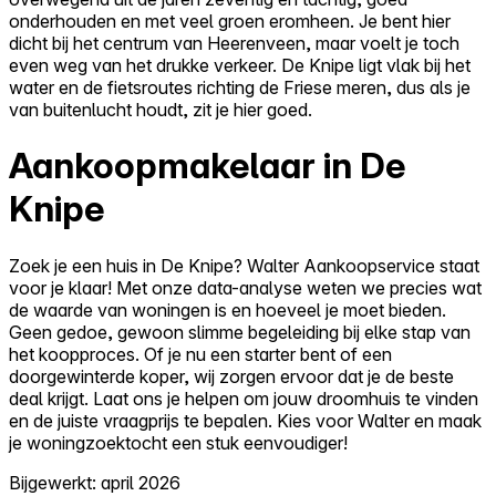
onderhouden en met veel groen eromheen. Je bent hier
dicht bij het centrum van Heerenveen, maar voelt je toch
even weg van het drukke verkeer. De Knipe ligt vlak bij het
water en de fietsroutes richting de Friese meren, dus als je
van buitenlucht houdt, zit je hier goed.
Aankoopmakelaar in De
Knipe
Zoek je een huis in De Knipe? Walter Aankoopservice staat
voor je klaar! Met onze data-analyse weten we precies wat
de waarde van woningen is en hoeveel je moet bieden.
Geen gedoe, gewoon slimme begeleiding bij elke stap van
het koopproces. Of je nu een starter bent of een
doorgewinterde koper, wij zorgen ervoor dat je de beste
deal krijgt. Laat ons je helpen om jouw droomhuis te vinden
en de juiste vraagprijs te bepalen. Kies voor Walter en maak
je woningzoektocht een stuk eenvoudiger!
Bijgewerkt: april 2026