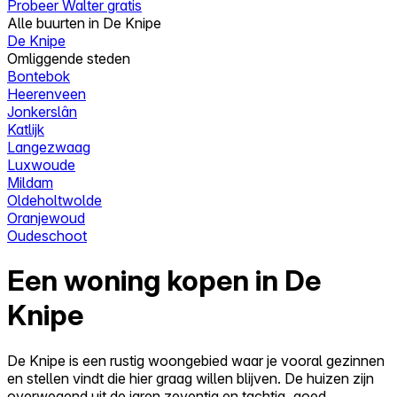
Probeer Walter gratis
Alle buurten in De Knipe
De Knipe
Omliggende steden
Bontebok
Heerenveen
Jonkerslân
Katlijk
Langezwaag
Luxwoude
Mildam
Oldeholtwolde
Oranjewoud
Oudeschoot
Een woning kopen in De
Knipe
De Knipe is een rustig woongebied waar je vooral gezinnen
en stellen vindt die hier graag willen blijven. De huizen zijn
overwegend uit de jaren zeventig en tachtig, goed