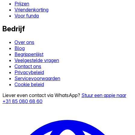
Prijzen
Vriendenkorting
Voor funda
Bedrijf
Over ons
Blog
Begrippenlijst
Veelgestelde vragen
Contact ons
Privacybeleid
Servicevoorwaarden
Cookie beleid
Liever even contact via WhatsApp?
Stuur een appje naar
+31 85 080 68 60