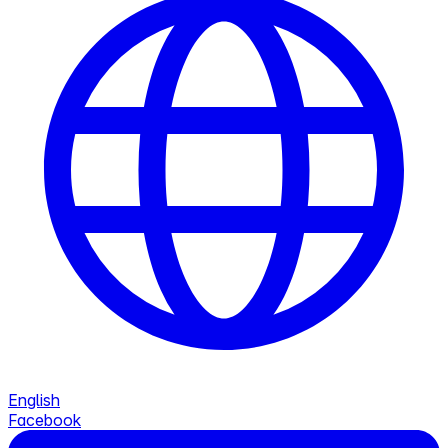
English
Facebook