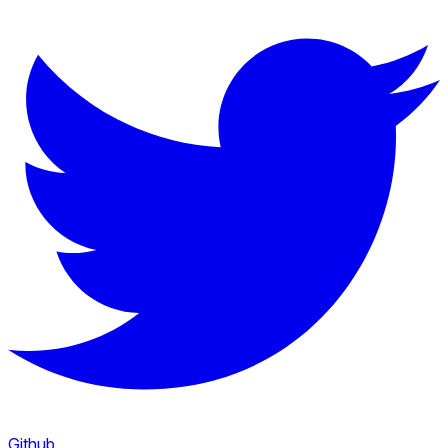
Github