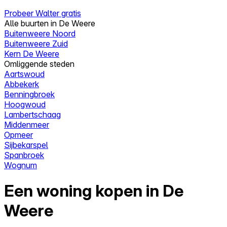
Probeer Walter gratis
Alle buurten in De Weere
Buitenweere Noord
Buitenweere Zuid
Kern De Weere
Omliggende steden
Aartswoud
Abbekerk
Benningbroek
Hoogwoud
Lambertschaag
Middenmeer
Opmeer
Sijbekarspel
Spanbroek
Wognum
Een woning kopen in De
Weere