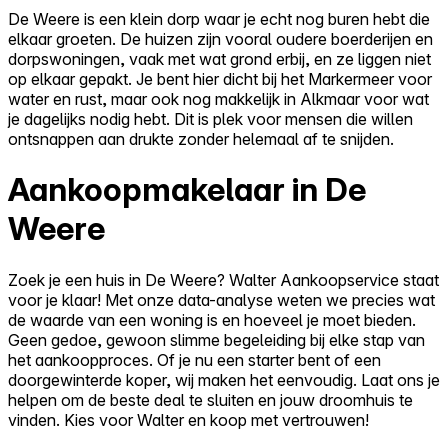
De Weere is een klein dorp waar je echt nog buren hebt die
elkaar groeten. De huizen zijn vooral oudere boerderijen en
dorpswoningen, vaak met wat grond erbij, en ze liggen niet
op elkaar gepakt. Je bent hier dicht bij het Markermeer voor
water en rust, maar ook nog makkelijk in Alkmaar voor wat
je dagelijks nodig hebt. Dit is plek voor mensen die willen
ontsnappen aan drukte zonder helemaal af te snijden.
Aankoopmakelaar in De
Weere
Zoek je een huis in De Weere? Walter Aankoopservice staat
voor je klaar! Met onze data-analyse weten we precies wat
de waarde van een woning is en hoeveel je moet bieden.
Geen gedoe, gewoon slimme begeleiding bij elke stap van
het aankoopproces. Of je nu een starter bent of een
doorgewinterde koper, wij maken het eenvoudig. Laat ons je
helpen om de beste deal te sluiten en jouw droomhuis te
vinden. Kies voor Walter en koop met vertrouwen!