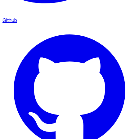
Github