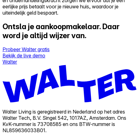
en onderhandelingskracht zorgen we ervoor dat je een
eerlijke prijs betaalt voor je nieuwe huis, waardoor je
uiteindelijk geld bespaart.
Ontsla je aankoopmakelaar.
Daar
word je altijd wijzer van.
Probeer Walter gratis
Bekijk de live demo
Walter
Walter Living is geregistreerd in Nederland op het adres
Walter Tech, B.V. Singel 542, 1017AZ, Amsterdam. Ons
KvK-nummer is 73708585 en ons BTW-nummer is
NL859636033B01.