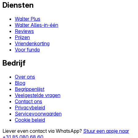
Diensten
Walter Plus
Walter Alles-in-één
Reviews
Prijzen
Vriendenkorting
Voor funda
Bedrijf
Over ons
Blog
Begrippenlijst
Veelgestelde vragen
Contact ons
Privacybeleid
Servicevoorwaarden
Cookie beleid
Liever even contact via WhatsApp?
Stuur een appje naar
+31 85 080 68 60