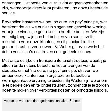
ontvangen. Het beste van alles is dat er geen opstartkosten
zijn, waardoor je direct kunt profiteren van onze uitgebreide
service.
Bovendien hanteren we het 'no cure, no pay' principe, wat
betekent dat als we er niet in slagen een geschikte woning
voor je te vinden, je geen kosten hoeft te betalen. We zijn
volledig toegewijd aan het behalen van succesvolle
resultaten voor onze klanten, en dit principe biedt je
gemoedsrust en vertrouwen. Bij Walter geloven we in het
delen van risico's en streven naar gedeeld succes.
Met onze eerlijke en transparante tariefstructuur, waarbij je
alleen bij de notaris betaalt na het ontvangen van de
sleutels, en het 'no cure, no pay' principe, streven we
ernaar onze klanten een zorgeloze en betaalbare
woningaankoop ervaring te bieden. Bij Walter zijn we er om
je te begeleiden en te ondersteunen, zonder dat je je zorgen
hoeft te maken over verborgen kosten of onnodige risico's.
Voordelen van onze data-gedreven aanpak in Esbeek