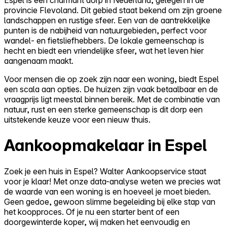
provincie Flevoland. Dit gebied staat bekend om zijn groene
landschappen en rustige sfeer. Een van de aantrekkelijke
punten is de nabijheid van natuurgebieden, perfect voor
wandel- en fietsliefhebbers. De lokale gemeenschap is
hecht en biedt een vriendelijke sfeer, wat het leven hier
aangenaam maakt.
Voor mensen die op zoek zijn naar een woning, biedt Espel
een scala aan opties. De huizen zijn vaak betaalbaar en de
vraagprijs ligt meestal binnen bereik. Met de combinatie van
natuur, rust en een sterke gemeenschap is dit dorp een
uitstekende keuze voor een nieuw thuis.
Aankoopmakelaar in Espel
Zoek je een huis in Espel? Walter Aankoopservice staat
voor je klaar! Met onze data-analyse weten we precies wat
de waarde van een woning is en hoeveel je moet bieden.
Geen gedoe, gewoon slimme begeleiding bij elke stap van
het koopproces. Of je nu een starter bent of een
doorgewinterde koper, wij maken het eenvoudig en