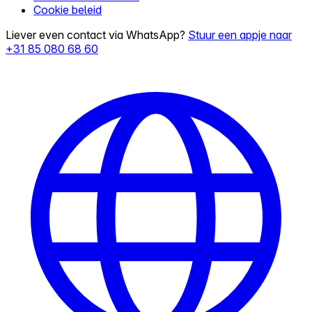
Cookie beleid
Liever even contact via WhatsApp?
Stuur een appje naar
+31 85 080 68 60