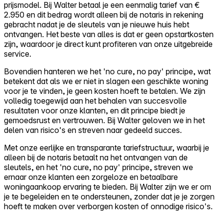
prijsmodel. Bij Walter betaal je een eenmalig tarief van €
2.950 en dit bedrag wordt alleen bij de notaris in rekening
gebracht nadat je de sleutels van je nieuwe huis hebt
ontvangen. Het beste van alles is dat er geen opstartkosten
zijn, waardoor je direct kunt profiteren van onze uitgebreide
service.
Bovendien hanteren we het 'no cure, no pay' principe, wat
betekent dat als we er niet in slagen een geschikte woning
voor je te vinden, je geen kosten hoeft te betalen. We zijn
volledig toegewijd aan het behalen van succesvolle
resultaten voor onze klanten, en dit principe biedt je
gemoedsrust en vertrouwen. Bij Walter geloven we in het
delen van risico's en streven naar gedeeld succes.
Met onze eerlijke en transparante tariefstructuur, waarbij je
alleen bij de notaris betaalt na het ontvangen van de
sleutels, en het 'no cure, no pay' principe, streven we
ernaar onze klanten een zorgeloze en betaalbare
woningaankoop ervaring te bieden. Bij Walter zijn we er om
je te begeleiden en te ondersteunen, zonder dat je je zorgen
hoeft te maken over verborgen kosten of onnodige risico's.