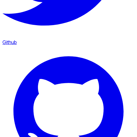
Github