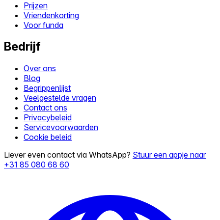
Prijzen
Vriendenkorting
Voor funda
Bedrijf
Over ons
Blog
Begrippenlijst
Veelgestelde vragen
Contact ons
Privacybeleid
Servicevoorwaarden
Cookie beleid
Liever even contact via WhatsApp?
Stuur een appje naar
+31 85 080 68 60