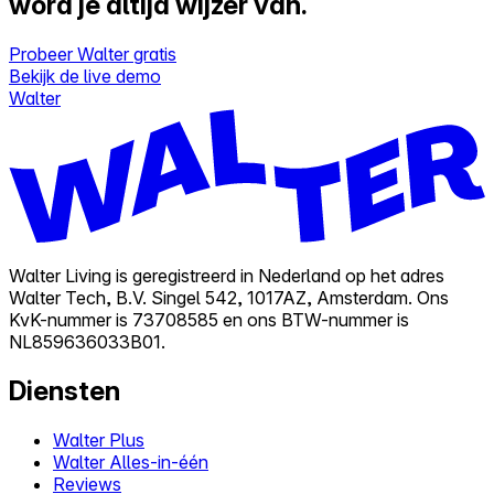
word je altijd wijzer van.
Probeer Walter gratis
Bekijk de live demo
Walter
Walter Living is geregistreerd in Nederland op het adres
Walter Tech, B.V. Singel 542, 1017AZ, Amsterdam. Ons
KvK-nummer is 73708585 en ons BTW-nummer is
NL859636033B01.
Diensten
Walter Plus
Walter Alles-in-één
Reviews