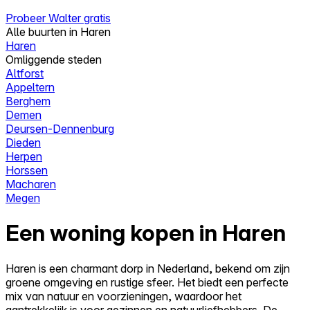
Probeer Walter gratis
Alle buurten in Haren
Haren
Omliggende steden
Altforst
Appeltern
Berghem
Demen
Deursen-Dennenburg
Dieden
Herpen
Horssen
Macharen
Megen
Een woning kopen in Haren
Haren is een charmant dorp in Nederland, bekend om zijn
groene omgeving en rustige sfeer. Het biedt een perfecte
mix van natuur en voorzieningen, waardoor het
aantrekkelijk is voor gezinnen en natuurliefhebbers. De