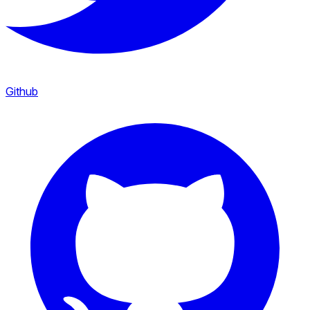
Github