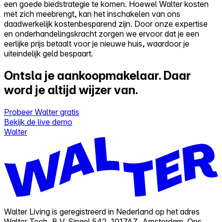
een goede biedstrategie te komen. Hoewel Walter kosten
met zich meebrengt, kan het inschakelen van ons
daadwerkelijk kostenbesparend zijn. Door onze expertise
en onderhandelingskracht zorgen we ervoor dat je een
eerlijke prijs betaalt voor je nieuwe huis, waardoor je
uiteindelijk geld bespaart.
Ontsla je aankoopmakelaar.
Daar
word je altijd wijzer van.
Probeer Walter gratis
Bekijk de live demo
Walter
Walter Living is geregistreerd in Nederland op het adres
Walter Tech, B.V. Singel 542, 1017AZ, Amsterdam. Ons