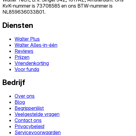
KvK-nummer is 73708585 en ons BTW-nummer is
NL859636033B01.
Diensten
Walter Plus
Walter Alles-in-één
Reviews
Prijzen
Vriendenkorting
Voor funda
Bedrijf
Over ons
Blog
Begrippenlijst
Veelgestelde vragen
Contact ons
Privacybeleid
Servicevoorwaarden