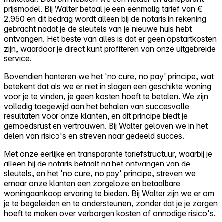
prijsmodel. Bij Walter betaal je een eenmalig tarief van €
2.950 en dit bedrag wordt alleen bij de notaris in rekening
gebracht nadat je de sleutels van je nieuwe huis hebt
ontvangen. Het beste van alles is dat er geen opstartkosten
zijn, waardoor je direct kunt profiteren van onze uitgebreide
service.
Bovendien hanteren we het 'no cure, no pay' principe, wat
betekent dat als we er niet in slagen een geschikte woning
voor je te vinden, je geen kosten hoeft te betalen. We zijn
volledig toegewijd aan het behalen van succesvolle
resultaten voor onze klanten, en dit principe biedt je
gemoedsrust en vertrouwen. Bij Walter geloven we in het
delen van risico's en streven naar gedeeld succes.
Met onze eerlijke en transparante tariefstructuur, waarbij je
alleen bij de notaris betaalt na het ontvangen van de
sleutels, en het 'no cure, no pay' principe, streven we
ernaar onze klanten een zorgeloze en betaalbare
woningaankoop ervaring te bieden. Bij Walter zijn we er om
je te begeleiden en te ondersteunen, zonder dat je je zorgen
hoeft te maken over verborgen kosten of onnodige risico's.