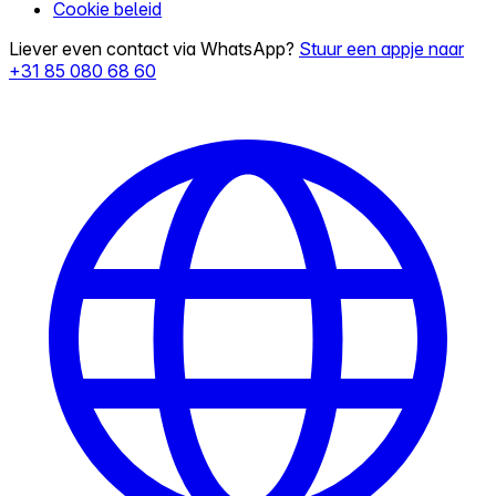
Cookie beleid
Liever even contact via WhatsApp?
Stuur een appje naar
+31 85 080 68 60