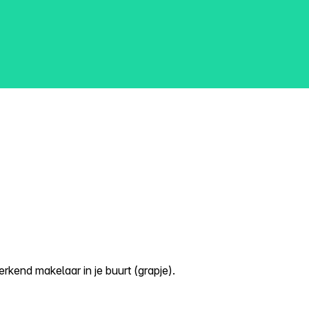
kend makelaar in je buurt (grapje).