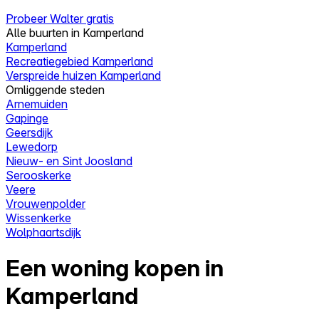
Probeer Walter gratis
Alle buurten in Kamperland
Kamperland
Recreatiegebied Kamperland
Verspreide huizen Kamperland
Omliggende steden
Arnemuiden
Gapinge
Geersdijk
Lewedorp
Nieuw- en Sint Joosland
Serooskerke
Veere
Vrouwenpolder
Wissenkerke
Wolphaartsdijk
Een woning kopen in
Kamperland