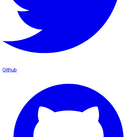
Github