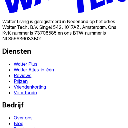
Walter Living is geregistreerd in Nederland op het adres
Walter Tech, B.V. Singel 542, 1017AZ, Amsterdam. Ons
KvK-nummer is 73708585 en ons BTW-nummer is
NL859636033B01.
Diensten
Walter Plus
Walter Alles-in-één
Reviews
Prijzen
Vriendenkorting
Voor funda
Bedrijf
Over ons
Blog