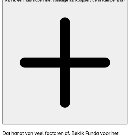
Kan ik een huis kopen met volledige aankoopservice in Kamperland?
Dat hangt van veel factoren af. Bekijk Funda voor het