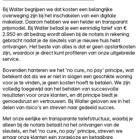
Bij Walter begrijpen we dat kosten een belangrijke
overweging zijn bij het inschakelen van een digitale
makelaar. Daarom hebben we een helder en transparant
prijsmodel. Bij Walter betaal je een eenmalig tarief van €
2.950 en dit bedrag wordt alleen bij de notaris in rekening
gebracht nadat je de sleutels van je nieuwe huis hebt
ontvangen. Het beste van alles is dat er geen opstartkosten
zijn, waardoor je direct kunt profiteren van onze uitgebreide
service.
Bovendien hanteren we het 'no cure, no pay' principe, wat
betekent dat als we er niet in slagen een geschikte woning
voor je te vinden, je geen kosten hoeft te betalen. We zijn
volledig toegewijd aan het behalen van succesvolle
resultaten voor onze klanten, en dit principe biedt je
gemoedsrust en vertrouwen. Bij Walter geloven we in het
delen van risico's en streven naar gedeeld succes.
Met onze eerlijke en transparante tariefstructuur, waarbij je
alleen bij de notaris betaalt na het ontvangen van de
sleutels, en het 'no cure, no pay' principe, streven we
ernaar onze klanten een zorgeloze en betaalbare