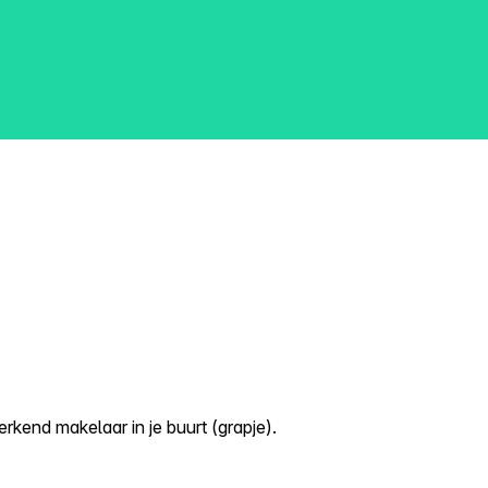
kend makelaar in je buurt (grapje).