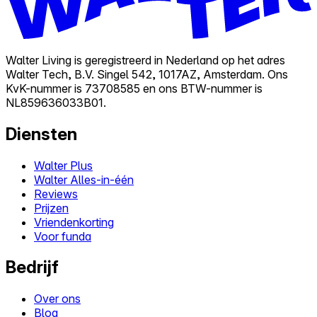
Walter Living is geregistreerd in Nederland op het adres
Walter Tech, B.V. Singel 542, 1017AZ, Amsterdam. Ons
KvK-nummer is 73708585 en ons BTW-nummer is
NL859636033B01.
Diensten
Walter Plus
Walter Alles-in-één
Reviews
Prijzen
Vriendenkorting
Voor funda
Bedrijf
Over ons
Blog