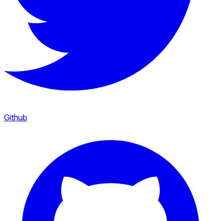
Github