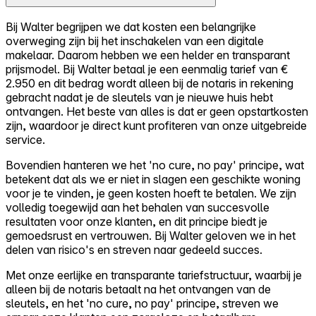
Bij Walter begrijpen we dat kosten een belangrijke
overweging zijn bij het inschakelen van een digitale
makelaar. Daarom hebben we een helder en transparant
prijsmodel. Bij Walter betaal je een eenmalig tarief van €
2.950 en dit bedrag wordt alleen bij de notaris in rekening
gebracht nadat je de sleutels van je nieuwe huis hebt
ontvangen. Het beste van alles is dat er geen opstartkosten
zijn, waardoor je direct kunt profiteren van onze uitgebreide
service.
Bovendien hanteren we het 'no cure, no pay' principe, wat
betekent dat als we er niet in slagen een geschikte woning
voor je te vinden, je geen kosten hoeft te betalen. We zijn
volledig toegewijd aan het behalen van succesvolle
resultaten voor onze klanten, en dit principe biedt je
gemoedsrust en vertrouwen. Bij Walter geloven we in het
delen van risico's en streven naar gedeeld succes.
Met onze eerlijke en transparante tariefstructuur, waarbij je
alleen bij de notaris betaalt na het ontvangen van de
sleutels, en het 'no cure, no pay' principe, streven we