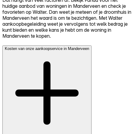
Dat hangt van veel factoren af. Bekijk Funda voor het
huidige aanbod van woningen in Manderveen en check je
favorieten op Walter. Dan weet je meteen of je droomhuis in
Manderveen het waard is om te bezichtigen. Met Walter
aankoopbegeleiding weet je vervolgens tot welk bedrag je
kunt bieden en welke kans je hebt om de woning in
Manderveen te kopen.
Kosten van onze aankoopservice in Manderveen