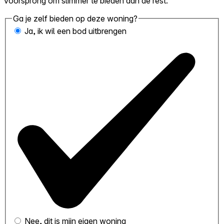
voorsprong om slimmer te bieden dan de rest.
Ga je zelf bieden op deze woning?
Ja, ik wil een bod uitbrengen
Nee, dit is mijn eigen woning