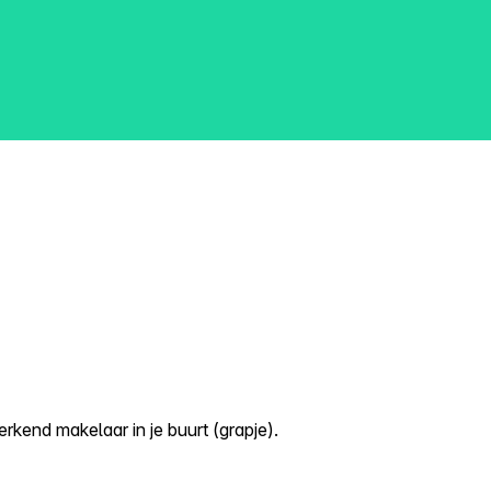
kend makelaar in je buurt (grapje).