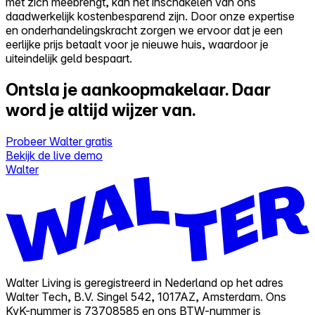
met zich meebrengt, kan het inschakelen van ons
daadwerkelijk kostenbesparend zijn. Door onze expertise
en onderhandelingskracht zorgen we ervoor dat je een
eerlijke prijs betaalt voor je nieuwe huis, waardoor je
uiteindelijk geld bespaart.
Ontsla je aankoopmakelaar.
Daar
word je altijd wijzer van.
Probeer Walter gratis
Bekijk de live demo
Walter
Walter Living is geregistreerd in Nederland op het adres
Walter Tech, B.V. Singel 542, 1017AZ, Amsterdam. Ons
KvK-nummer is 73708585 en ons BTW-nummer is