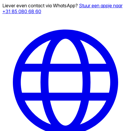
Liever even contact via WhatsApp?
Stuur een appje naar
+31 85 080 68 60