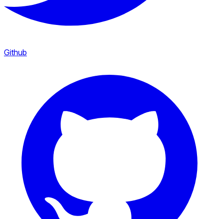
Github