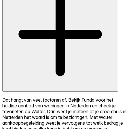
Dat hangt van veel factoren af. Bekijk Funda voor het
huidige aanbod van woningen in Netterden en check je
favorieten op Walter. Dan weet je meteen of je droomhuis in
Netterden het waard is om te bezichtigen. Met Walter
aankoopbegeleiding weet je vervolgens tot welk bedrag je
kunt bieden en welke kans je hebt om de woning in