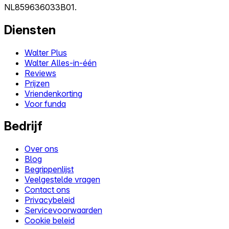
NL859636033B01.
Diensten
Walter Plus
Walter Alles-in-één
Reviews
Prijzen
Vriendenkorting
Voor funda
Bedrijf
Over ons
Blog
Begrippenlijst
Veelgestelde vragen
Contact ons
Privacybeleid
Servicevoorwaarden
Cookie beleid