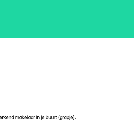
kend makelaar in je buurt (grapje).