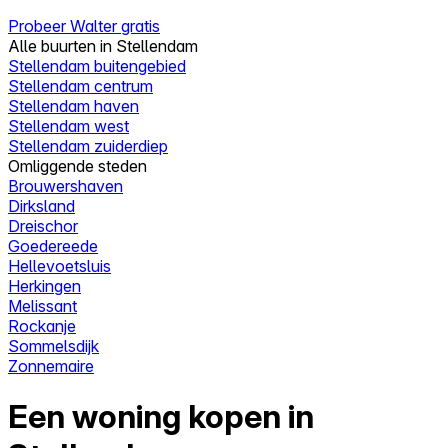
Probeer Walter gratis
Alle buurten in Stellendam
Stellendam buitengebied
Stellendam centrum
Stellendam haven
Stellendam west
Stellendam zuiderdiep
Omliggende steden
Brouwershaven
Dirksland
Dreischor
Goedereede
Hellevoetsluis
Herkingen
Melissant
Rockanje
Sommelsdijk
Zonnemaire
Een woning kopen in