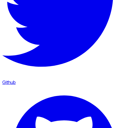
Github