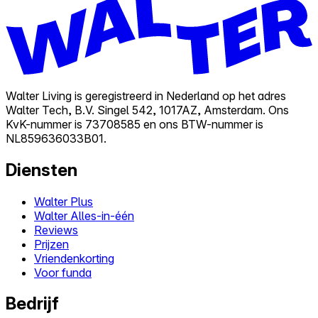
Walter Living is geregistreerd in Nederland op het adres
Walter Tech, B.V. Singel 542, 1017AZ, Amsterdam. Ons
KvK-nummer is 73708585 en ons BTW-nummer is
NL859636033B01.
Diensten
Walter Plus
Walter Alles-in-één
Reviews
Prijzen
Vriendenkorting
Voor funda
Bedrijf