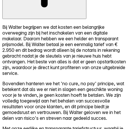
Bij Walter begrijpen we dat kosten een belangrijke
overweging zijn bij het inschakelen van een digitale
makelaar. Daarom hebben we een helder en transparant
prijsmodel. Bij Walter betaal je een eenmalig tarief van €
2.950 en dit bedrag wordt alleen bij de notaris in rekening
gebracht nadat je de sleutels van je nieuwe huis hebt
ontvangen. Het beste van alles is dat er geen opstartkosten
zijn, waardoor je direct kunt profiteren van onze uitgebreide
service.
Bovendien hanteren we het 'no cure, no pay' principe, wat
betekent dat als we er niet in slagen een geschikte woning
voor je te vinden, je geen kosten hoeft te betalen. We zijn
volledig toegewijd aan het behalen van succesvolle
resultaten voor onze klanten, en dit principe biedt je
gemoedsrust en vertrouwen. Bij Walter geloven we in het
delen van risico's en streven naar gedeeld succes.
Met onze eerlijke en transparante tariefstructuur, waarbij je