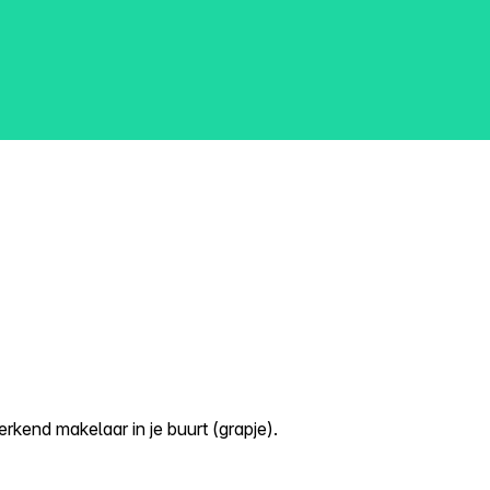
kend makelaar in je buurt (grapje).