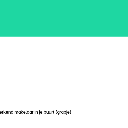
kend makelaar in je buurt (grapje).