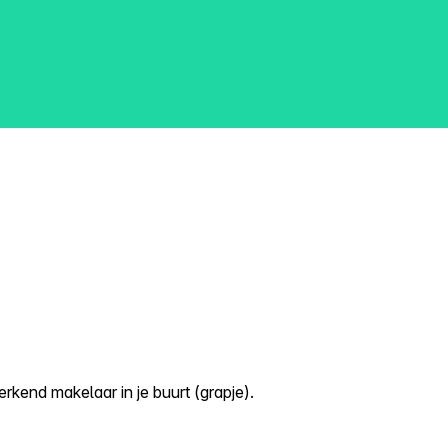
kend makelaar in je buurt (grapje).