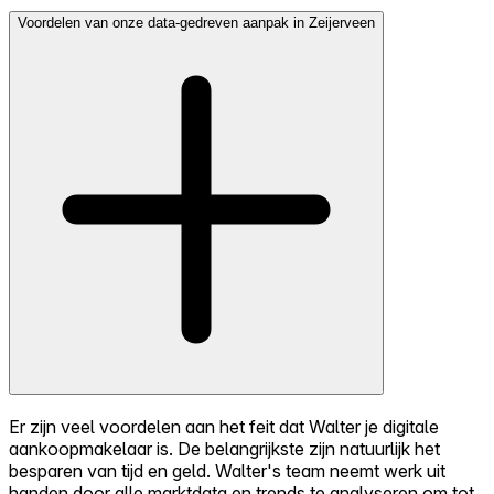
Voordelen van onze data-gedreven aanpak in Zeijerveen
Er zijn veel voordelen aan het feit dat Walter je digitale
aankoopmakelaar is. De belangrijkste zijn natuurlijk het
besparen van tijd en geld. Walter's team neemt werk uit
handen door alle marktdata en trends te analyseren om tot