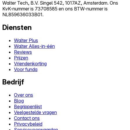
Walter Tech, B.V. Singel 542, 1017AZ, Amsterdam. Ons
KvK-nummer is 73708585 en ons BTW-nummer is
NL859636033B01.
Diensten
Walter Plus
Walter Alles-in-één
Reviews
Prijzen
Vriendenkorting
Voor funda
Bedrijf
Over ons
Blog
Begrippenlijst
Veelgestelde vragen
Contact ons
Privacybeleid
Servicevoorwaarden