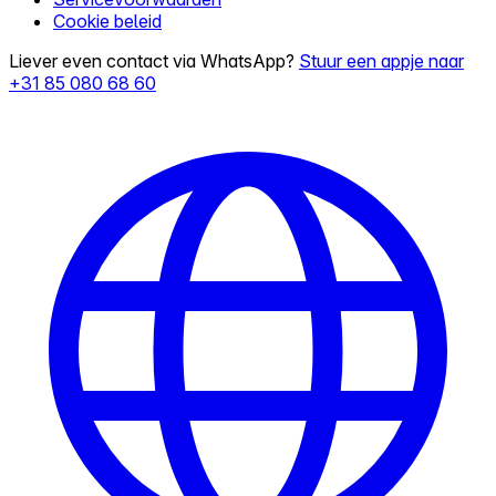
Cookie beleid
Liever even contact via WhatsApp?
Stuur een appje naar
+31 85 080 68 60