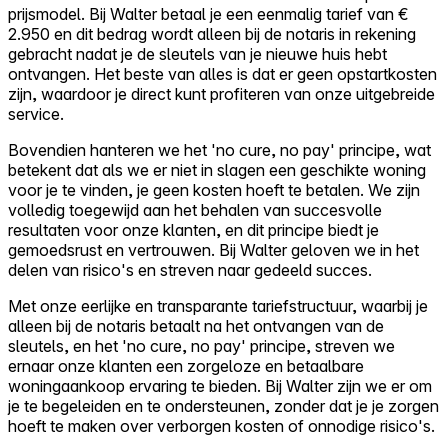
prijsmodel. Bij Walter betaal je een eenmalig tarief van €
2.950 en dit bedrag wordt alleen bij de notaris in rekening
gebracht nadat je de sleutels van je nieuwe huis hebt
ontvangen. Het beste van alles is dat er geen opstartkosten
zijn, waardoor je direct kunt profiteren van onze uitgebreide
service.
Bovendien hanteren we het 'no cure, no pay' principe, wat
betekent dat als we er niet in slagen een geschikte woning
voor je te vinden, je geen kosten hoeft te betalen. We zijn
volledig toegewijd aan het behalen van succesvolle
resultaten voor onze klanten, en dit principe biedt je
gemoedsrust en vertrouwen. Bij Walter geloven we in het
delen van risico's en streven naar gedeeld succes.
Met onze eerlijke en transparante tariefstructuur, waarbij je
alleen bij de notaris betaalt na het ontvangen van de
sleutels, en het 'no cure, no pay' principe, streven we
ernaar onze klanten een zorgeloze en betaalbare
woningaankoop ervaring te bieden. Bij Walter zijn we er om
je te begeleiden en te ondersteunen, zonder dat je je zorgen
hoeft te maken over verborgen kosten of onnodige risico's.