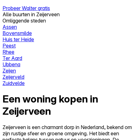
Probeer Walter gratis
Alle buurten in Zeijerveen
Omliggende steden
Assen
Bovensmilde
Huis ter Heide
Peest
Rhee
Ter Aard
Ubbena
Zeijen
Zeijerveld
Zuidvelde
Een woning kopen in
Zeijerveen
Zeijerveen is een charmant dorp in Nederland, bekend om
zijn rustige sfeer en groene omgeving. Het biedt een
perfecte balans tussen natuur en voorzieningen. De