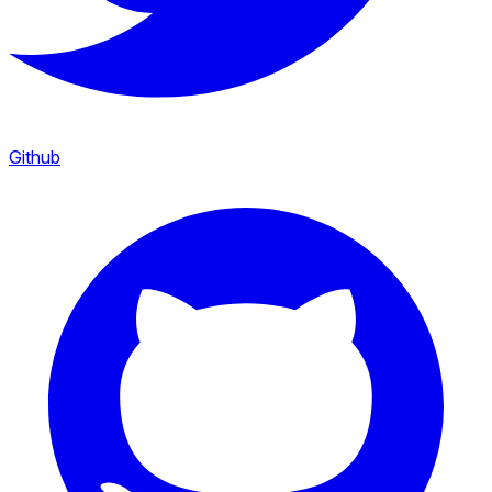
Github