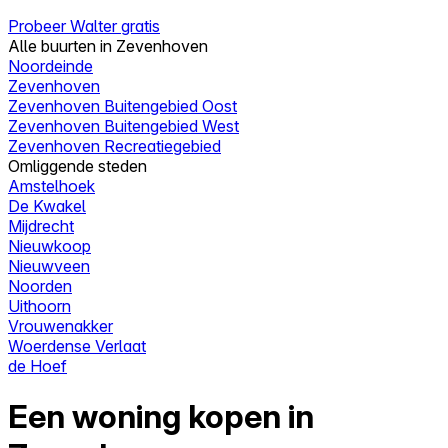
Probeer Walter gratis
Alle buurten in Zevenhoven
Noordeinde
Zevenhoven
Zevenhoven Buitengebied Oost
Zevenhoven Buitengebied West
Zevenhoven Recreatiegebied
Omliggende steden
Amstelhoek
De Kwakel
Mijdrecht
Nieuwkoop
Nieuwveen
Noorden
Uithoorn
Vrouwenakker
Woerdense Verlaat
de Hoef
Een woning kopen in