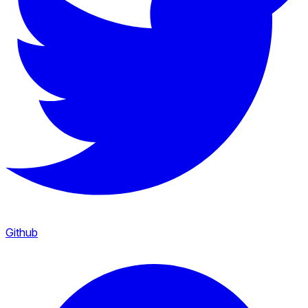
Github