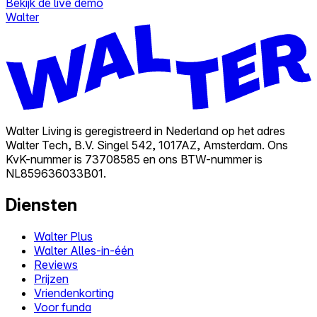
Bekijk de live demo
Walter
Walter Living is geregistreerd in Nederland op het adres
Walter Tech, B.V. Singel 542, 1017AZ, Amsterdam. Ons
KvK-nummer is 73708585 en ons BTW-nummer is
NL859636033B01.
Diensten
Walter Plus
Walter Alles-in-één
Reviews
Prijzen
Vriendenkorting
Voor funda