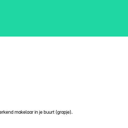
kend makelaar in je buurt (grapje).