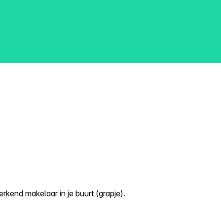
kend makelaar in je buurt (grapje).