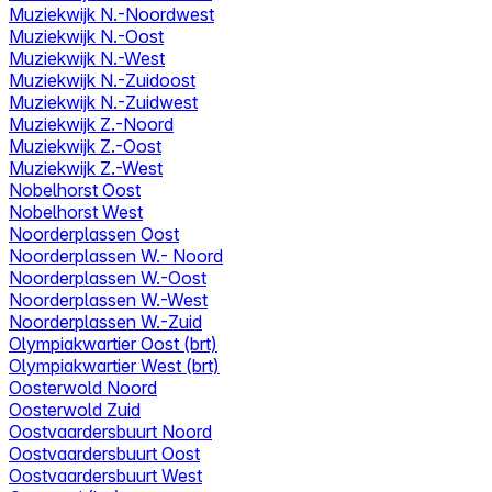
Muziekwijk N.-Noordwest
Muziekwijk N.-Oost
Muziekwijk N.-West
Muziekwijk N.-Zuidoost
Muziekwijk N.-Zuidwest
Muziekwijk Z.-Noord
Muziekwijk Z.-Oost
Muziekwijk Z.-West
Nobelhorst Oost
Nobelhorst West
Noorderplassen Oost
Noorderplassen W.- Noord
Noorderplassen W.-Oost
Noorderplassen W.-West
Noorderplassen W.-Zuid
Olympiakwartier Oost (brt)
Olympiakwartier West (brt)
Oosterwold Noord
Oosterwold Zuid
Oostvaardersbuurt Noord
Oostvaardersbuurt Oost
Oostvaardersbuurt West