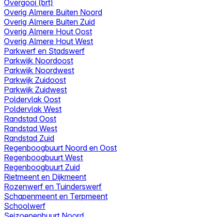
Overgooi (brt)
Overig Almere Buiten Noord
Overig Almere Buiten Zuid
Overig Almere Hout Oost
Overig Almere Hout West
Parkwerf en Stadswerf
Parkwijk Noordoost
Parkwijk Noordwest
Parkwijk Zuidoost
Parkwijk Zuidwest
Poldervlak Oost
Poldervlak West
Randstad Oost
Randstad West
Randstad Zuid
Regenboogbuurt Noord en Oost
Regenboogbuurt West
Regenboogbuurt Zuid
Rietmeent en Dijkmeent
Rozenwerf en Tuinderswerf
Schapenmeent en Terpmeent
Schoolwerf
Seizoenenbuurt Noord