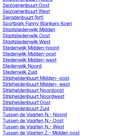
Seizoenenbuurt Oost
Seizoenenbuurt West
Sieradenbuurt (brt)
Sportpark Fanny Blankers Koen
Staatsliedenwijk Midden
Staatsliedenwijk Oost
Staatsliedenwijk West
Stedenwijk Midden-noord
Stedenwijk Midden-oost
Stedenwijk Midden-west
Stedenwijk Noord
Stedenwijk Zuid
Stripheldenbuurt Midden- oost
Stripheldenbuurt Midden- west
Stripheldenbuurt Noordoost
Stripheldenbuurt Noordwest
Stripheldenbuurt Oost
Stripheldenbuurt Zuid
Tussen de Vaarten N.- Noord
Tussen de Vaarten N.- Oost
Tussen de Vaarten N.- West
Tussen de Vaarten Z.- Midden oost