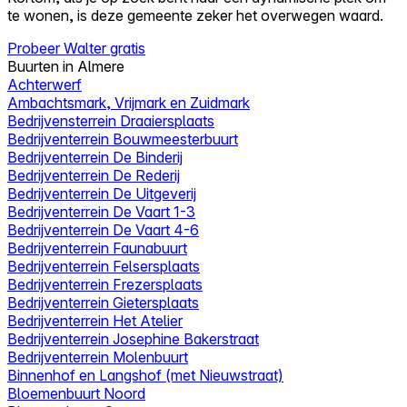
te wonen, is deze gemeente zeker het overwegen waard.
Probeer Walter gratis
Buurten in Almere
Achterwerf
Ambachtsmark, Vrijmark en Zuidmark
Bedrijvensterrein Draaiersplaats
Bedrijventerrein Bouwmeesterbuurt
Bedrijventerrein De Binderij
Bedrijventerrein De Rederij
Bedrijventerrein De Uitgeverij
Bedrijventerrein De Vaart 1-3
Bedrijventerrein De Vaart 4-6
Bedrijventerrein Faunabuurt
Bedrijventerrein Felsersplaats
Bedrijventerrein Frezersplaats
Bedrijventerrein Gietersplaats
Bedrijventerrein Het Atelier
Bedrijventerrein Josephine Bakerstraat
Bedrijventerrein Molenbuurt
Binnenhof en Langshof (met Nieuwstraat)
Bloemenbuurt Noord