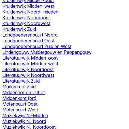
Kruidenwijk Midden-oost
Kruidenwijk Midden-west
Kruidenwijk Noord- midden
Kruidenwijk Noordoost
Kruidenwijk Noordwest
Kruidenwijk Zuid
Landgoederenbuurt Noord
Landgoederenbuurt Oost
Landgoederenbuurt Zuid en West
Lindengouw, Muidergouw en Peppengouw
Literatuurwijk Midden-oost
Literatuurwijk Midden-west
Literatuurwijk Noordoost
Literatuurwijk Noordwest
Literatuurwijk Zuid
Markerkant Zuid
Middenhof en Uithof
Middenkant (brt)
Molenbuurt Oost
Molenbuurt West
Muziekwijk N.-Midden
Muziekwijk N.-Noord
Muziekwijk N.-Noordoost