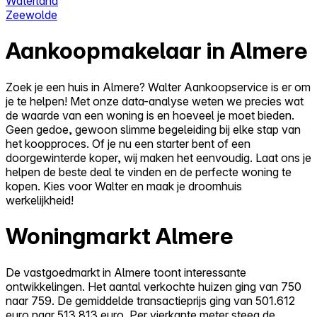
Waterland
Zeewolde
Aankoopmakelaar in Almere
Zoek je een huis in Almere? Walter Aankoopservice is er om
je te helpen! Met onze data-analyse weten we precies wat
de waarde van een woning is en hoeveel je moet bieden.
Geen gedoe, gewoon slimme begeleiding bij elke stap van
het koopproces. Of je nu een starter bent of een
doorgewinterde koper, wij maken het eenvoudig. Laat ons je
helpen de beste deal te vinden en de perfecte woning te
kopen. Kies voor Walter en maak je droomhuis
werkelijkheid!
Woningmarkt Almere
De vastgoedmarkt in Almere toont interessante
ontwikkelingen. Het aantal verkochte huizen ging van 750
naar 759. De gemiddelde transactieprijs ging van 501.612
euro naar 513.813 euro. Per vierkante meter steeg de