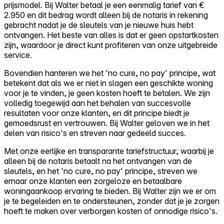
prijsmodel. Bij Walter betaal je een eenmalig tarief van €
2.950 en dit bedrag wordt alleen bij de notaris in rekening
gebracht nadat je de sleutels van je nieuwe huis hebt
ontvangen. Het beste van alles is dat er geen opstartkosten
zijn, waardoor je direct kunt profiteren van onze uitgebreide
service.
Bovendien hanteren we het 'no cure, no pay' principe, wat
betekent dat als we er niet in slagen een geschikte woning
voor je te vinden, je geen kosten hoeft te betalen. We zijn
volledig toegewijd aan het behalen van succesvolle
resultaten voor onze klanten, en dit principe biedt je
gemoedsrust en vertrouwen. Bij Walter geloven we in het
delen van risico's en streven naar gedeeld succes.
Met onze eerlijke en transparante tariefstructuur, waarbij je
alleen bij de notaris betaalt na het ontvangen van de
sleutels, en het 'no cure, no pay' principe, streven we
ernaar onze klanten een zorgeloze en betaalbare
woningaankoop ervaring te bieden. Bij Walter zijn we er om
je te begeleiden en te ondersteunen, zonder dat je je zorgen
hoeft te maken over verborgen kosten of onnodige risico's.