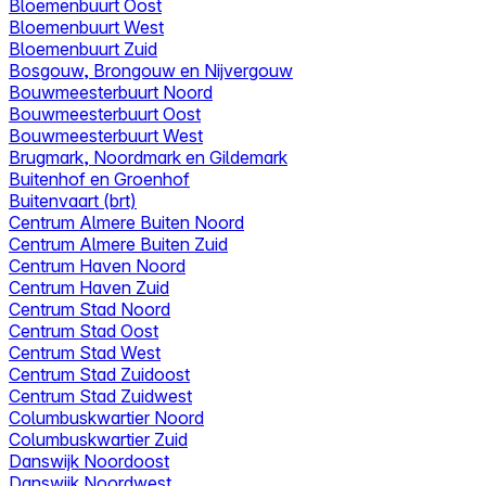
Bloemenbuurt Oost
Bloemenbuurt West
Bloemenbuurt Zuid
Bosgouw, Brongouw en Nijvergouw
Bouwmeesterbuurt Noord
Bouwmeesterbuurt Oost
Bouwmeesterbuurt West
Brugmark, Noordmark en Gildemark
Buitenhof en Groenhof
Buitenvaart (brt)
Centrum Almere Buiten Noord
Centrum Almere Buiten Zuid
Centrum Haven Noord
Centrum Haven Zuid
Centrum Stad Noord
Centrum Stad Oost
Centrum Stad West
Centrum Stad Zuidoost
Centrum Stad Zuidwest
Columbuskwartier Noord
Columbuskwartier Zuid
Danswijk Noordoost
Danswijk Noordwest