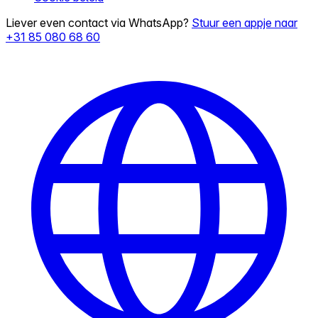
Liever even contact via WhatsApp?
Stuur een appje naar
+31 85 080 68 60