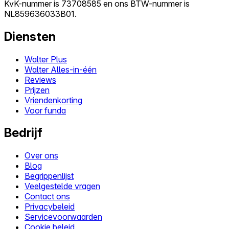
KvK-nummer is 73708585 en ons BTW-nummer is
NL859636033B01.
Diensten
Walter Plus
Walter Alles-in-één
Reviews
Prijzen
Vriendenkorting
Voor funda
Bedrijf
Over ons
Blog
Begrippenlijst
Veelgestelde vragen
Contact ons
Privacybeleid
Servicevoorwaarden
Cookie beleid