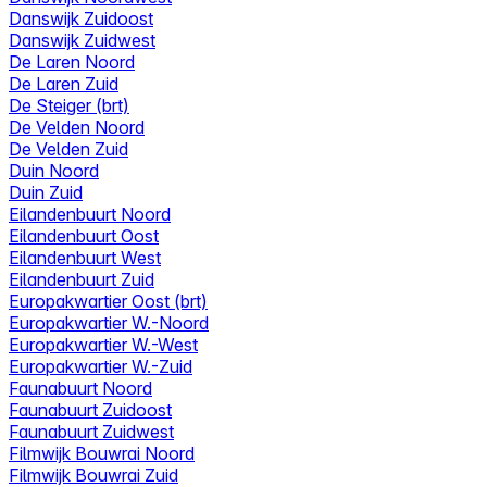
Danswijk Zuidoost
Danswijk Zuidwest
De Laren Noord
De Laren Zuid
De Steiger (brt)
De Velden Noord
De Velden Zuid
Duin Noord
Duin Zuid
Eilandenbuurt Noord
Eilandenbuurt Oost
Eilandenbuurt West
Eilandenbuurt Zuid
Europakwartier Oost (brt)
Europakwartier W.-Noord
Europakwartier W.-West
Europakwartier W.-Zuid
Faunabuurt Noord
Faunabuurt Zuidoost
Faunabuurt Zuidwest
Filmwijk Bouwrai Noord
Filmwijk Bouwrai Zuid