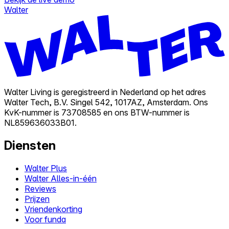
Walter
Walter Living is geregistreerd in Nederland op het adres
Walter Tech, B.V. Singel 542, 1017AZ, Amsterdam. Ons
KvK-nummer is 73708585 en ons BTW-nummer is
NL859636033B01.
Diensten
Walter Plus
Walter Alles-in-één
Reviews
Prijzen
Vriendenkorting
Voor funda