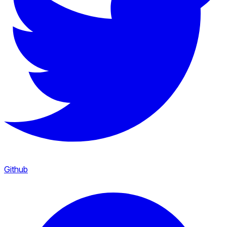
Github