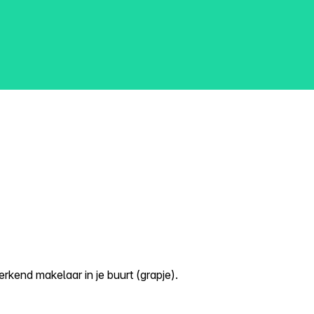
kend makelaar in je buurt (grapje).