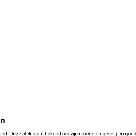
jn
land. Deze plek staat bekend om zijn groene omgeving en goede