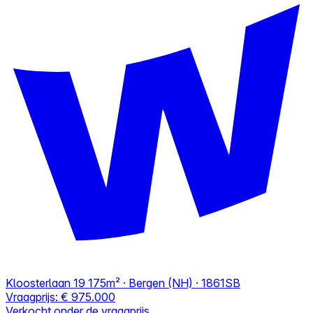
Kloosterlaan 19
175m² · Bergen (NH) · 1861SB
Vraagprijs:
€ 975.000
Verkocht onder de vraagprijs