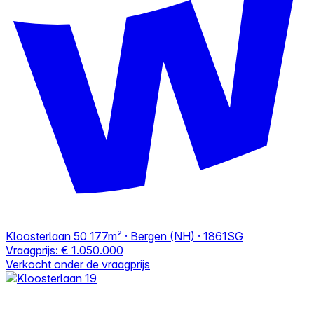
Kloosterlaan 50
177m² · Bergen (NH) · 1861SG
Vraagprijs:
€ 1.050.000
Verkocht onder de vraagprijs