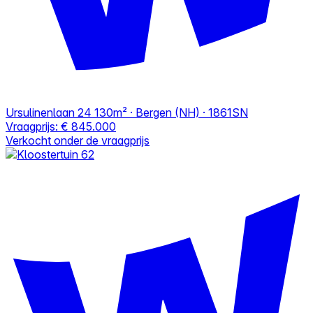
Ursulinenlaan 24
130m² · Bergen (NH) · 1861SN
Vraagprijs:
€ 845.000
Verkocht onder de vraagprijs