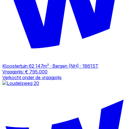
Kloostertuin 62
147m² · Bergen (NH) · 1861ST
Vraagprijs:
€ 795.000
Verkocht onder de vraagprijs