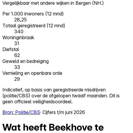
Vergelijkbaar met andere wijken in Bergen (NH.)
Per 1.000 inwoners (12 mnd)
28,25
Totaal geregistreerd (12 mnd)
340
Woninginbraak
31
Diefstal
62
Geweld en bedreiging
33
Vernieling en openbare orde
29
Indicatief, op basis van geregistreerde misdrijven
(politie/CBS) over de afgelopen twaalf maanden. Dit is
geen officieel veiligheidsoordeel.
Bron: Politie/CBS
· Cijfers t/m juni 2026
Wat heeft Beekhove te