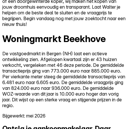
of een doorgewinterde koper, wij maken het kopen van
jouw droomhuis eenvoudig en transparant. Laat Walter je
helpen om de beste deal te sluiten en de vraagprijs te
begrijpen. Begin vandaag nog met jouw zoektocht naar een
nieuw thuis!
Woningmarkt Beekhove
De vastgoedmarkt in Bergen (NH) laat een actieve
ontwikkeling zien. Afgelopen kwartaal zijn er 43 huizen
verkocht, vergeleken met 46 deze periode. De gemiddelde
transactieprijs ging van 773.000 euro naar 885.000 euro.
Per vierkante meter steeg de gemiddelde transactieprijs van
6.481 euro naar 6.605 euro. De gemiddelde vraagprijs ging
van 824.000 euro naar 936.000 euro. De gemiddelde
WOZ-waarde van dit jaar is 10.000 euro hoger dan vorig
jaar. Dit wijst op een sterke vraag en stijgende prijzen in de
regio.
Bijgewerkt: mei 2026
Ontsla je aankoopmakelaar.
Daar