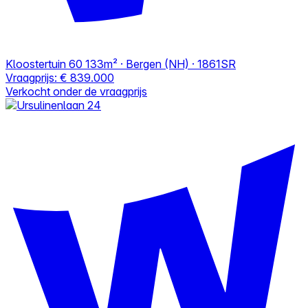
Kloostertuin 60
133m² · Bergen (NH) · 1861SR
Vraagprijs:
€ 839.000
Verkocht onder de vraagprijs