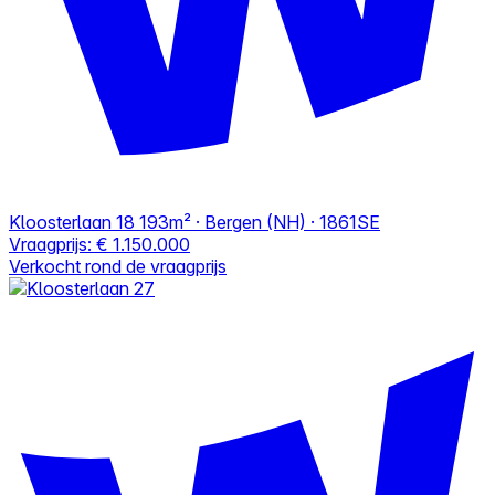
Kloosterlaan 18
193m² · Bergen (NH) · 1861SE
Vraagprijs:
€ 1.150.000
Verkocht rond de vraagprijs