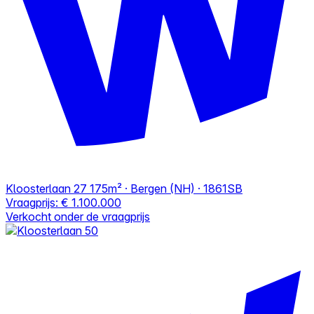
Kloosterlaan 27
175m² · Bergen (NH) · 1861SB
Vraagprijs:
€ 1.100.000
Verkocht onder de vraagprijs