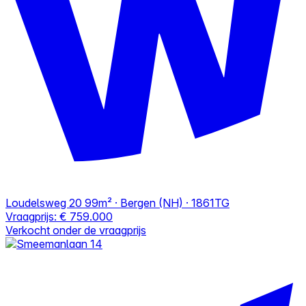
Loudelsweg 20
99m² · Bergen (NH) · 1861TG
Vraagprijs:
€ 759.000
Verkocht onder de vraagprijs