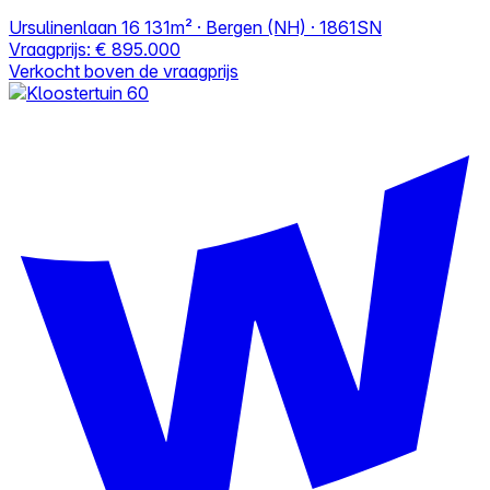
Ursulinenlaan 16
131m² · Bergen (NH) · 1861SN
Vraagprijs:
€ 895.000
Verkocht boven de vraagprijs