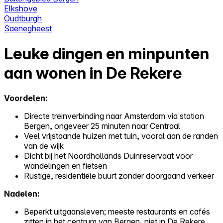
Elkshove
Oudtburgh
Saenegheest
Leuke dingen en minpunten
aan wonen in De Rekere
Voordelen:
Directe treinverbinding naar Amsterdam via station
Bergen, ongeveer 25 minuten naar Centraal
Veel vrijstaande huizen met tuin, vooral aan de randen
van de wijk
Dicht bij het Noordhollands Duinreservaat voor
wandelingen en fietsen
Rustige, residentiële buurt zonder doorgaand verkeer
Nadelen:
Beperkt uitgaansleven; meeste restaurants en cafés
zitten in het centrum van Bergen, niet in De Rekere