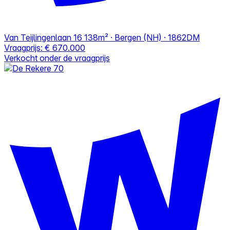
Van Teijlingenlaan 16
138m² · Bergen (NH) · 1862DM
Vraagprijs:
€ 670.000
Verkocht onder de vraagprijs