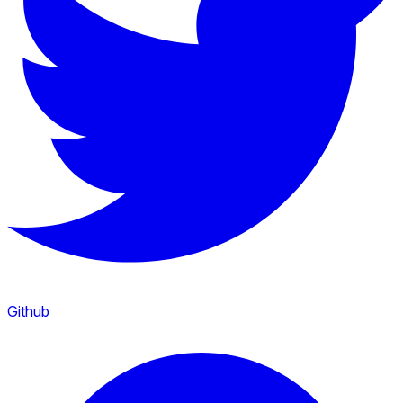
Github