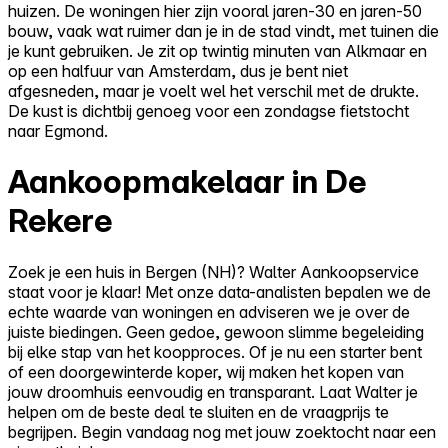
huizen. De woningen hier zijn vooral jaren-30 en jaren-50
bouw, vaak wat ruimer dan je in de stad vindt, met tuinen die
je kunt gebruiken. Je zit op twintig minuten van Alkmaar en
op een halfuur van Amsterdam, dus je bent niet
afgesneden, maar je voelt wel het verschil met de drukte.
De kust is dichtbij genoeg voor een zondagse fietstocht
naar Egmond.
Aankoopmakelaar in De
Rekere
Zoek je een huis in Bergen (NH)? Walter Aankoopservice
staat voor je klaar! Met onze data-analisten bepalen we de
echte waarde van woningen en adviseren we je over de
juiste biedingen. Geen gedoe, gewoon slimme begeleiding
bij elke stap van het koopproces. Of je nu een starter bent
of een doorgewinterde koper, wij maken het kopen van
jouw droomhuis eenvoudig en transparant. Laat Walter je
helpen om de beste deal te sluiten en de vraagprijs te
begrijpen. Begin vandaag nog met jouw zoektocht naar een