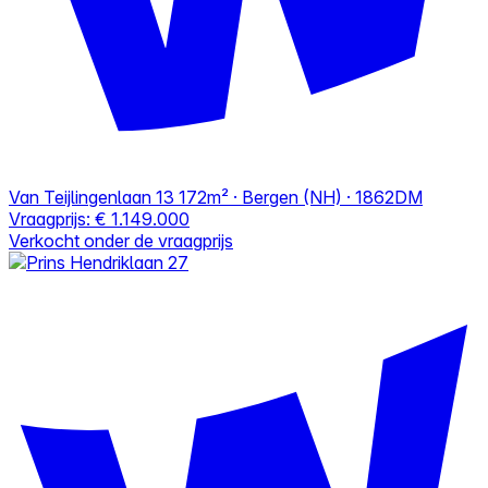
Van Teijlingenlaan 13
172m² · Bergen (NH) · 1862DM
Vraagprijs:
€ 1.149.000
Verkocht onder de vraagprijs