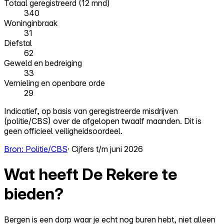
Totaal geregistreerd (12 mnd)
340
Woninginbraak
31
Diefstal
62
Geweld en bedreiging
33
Vernieling en openbare orde
29
Indicatief, op basis van geregistreerde misdrijven
(politie/CBS) over de afgelopen twaalf maanden. Dit is
geen officieel veiligheidsoordeel.
Bron: Politie/CBS
· Cijfers t/m juni 2026
Wat heeft De Rekere te
bieden?
Bergen is een dorp waar je echt nog buren hebt, niet alleen