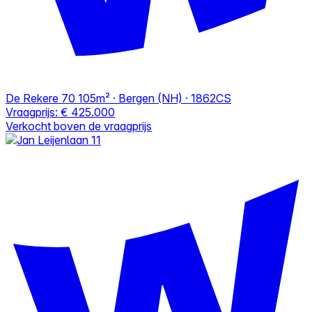
De Rekere 70
105m² · Bergen (NH) · 1862CS
Vraagprijs:
€ 425.000
Verkocht boven de vraagprijs