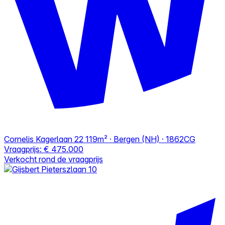
Cornelis Kagerlaan 22
119m² · Bergen (NH) · 1862CG
Vraagprijs:
€ 475.000
Verkocht rond de vraagprijs