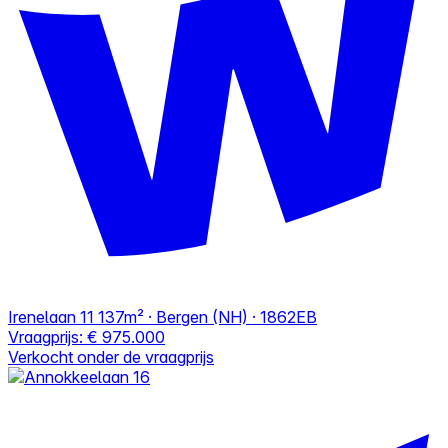
Irenelaan 11
137m² · Bergen (NH) · 1862EB
Vraagprijs:
€ 975.000
Verkocht onder de vraagprijs