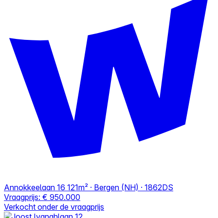
Annokkeelaan 16
121m² · Bergen (NH) · 1862DS
Vraagprijs:
€ 950.000
Verkocht onder de vraagprijs