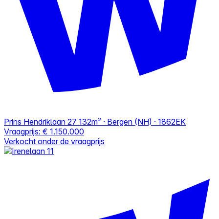
Prins Hendriklaan 27
132m² · Bergen (NH) · 1862EK
Vraagprijs:
€ 1.150.000
Verkocht onder de vraagprijs