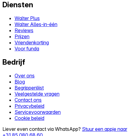
Diensten
Walter Plus
Walter Alles-in-één
Reviews
Prijzen
Vriendenkorting
Voor funda
Bedrijf
Over ons
Blog
Begrippenlijst
Veelgestelde vragen
Contact ons
Privacybeleid
Servicevoorwaarden
Cookie beleid
Liever even contact via WhatsApp?
Stuur een appje naar
+31 85 080 68 60