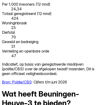
Per 1.000 inwoners (12 mnd)
24,34
Totaal geregistreerd (12 mnd)
424
Woninginbraak
23
Diefstal
70
Geweld en bedreiging
31
Vernieling en openbare orde
47
Indicatief, op basis van geregistreerde misdrijven
(politie/CBS) over de afgelopen twaalf maanden. Dit is
geen officieel veiligheidsoordeel.
Bron: Politie/CBS
· Cijfers t/m juni 2026
Wat heeft Beuningen-
Heuve-3 te bieden?