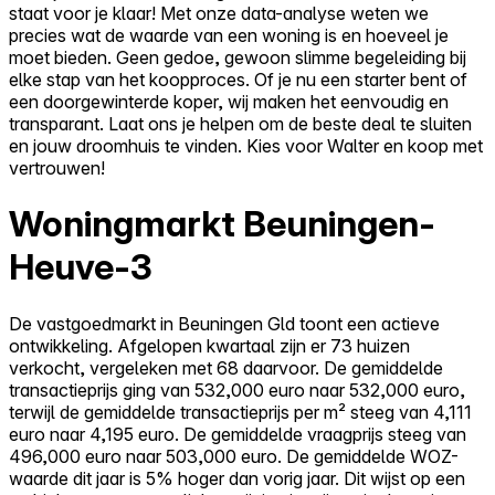
staat voor je klaar! Met onze data-analyse weten we
precies wat de waarde van een woning is en hoeveel je
moet bieden. Geen gedoe, gewoon slimme begeleiding bij
elke stap van het koopproces. Of je nu een starter bent of
een doorgewinterde koper, wij maken het eenvoudig en
transparant. Laat ons je helpen om de beste deal te sluiten
en jouw droomhuis te vinden. Kies voor Walter en koop met
vertrouwen!
Woningmarkt Beuningen-
Heuve-3
De vastgoedmarkt in Beuningen Gld toont een actieve
ontwikkeling. Afgelopen kwartaal zijn er 73 huizen
verkocht, vergeleken met 68 daarvoor. De gemiddelde
transactieprijs ging van 532,000 euro naar 532,000 euro,
terwijl de gemiddelde transactieprijs per m² steeg van 4,111
euro naar 4,195 euro. De gemiddelde vraagprijs steeg van
496,000 euro naar 503,000 euro. De gemiddelde WOZ-
waarde dit jaar is 5% hoger dan vorig jaar. Dit wijst op een