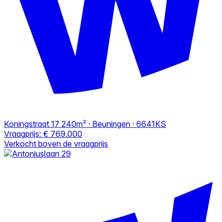
Koningstraat 17
240m² · Beuningen · 6641KS
Vraagprijs:
€ 769.000
Verkocht boven de vraagprijs