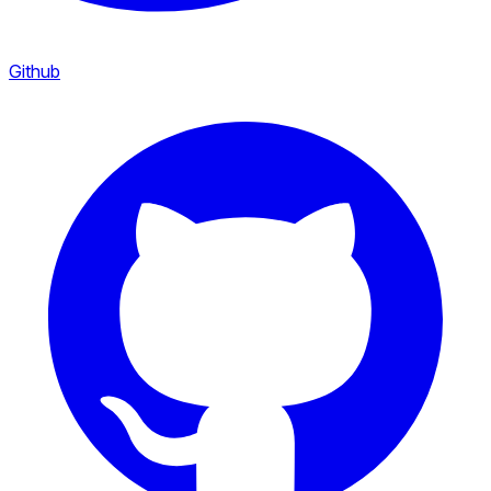
Github