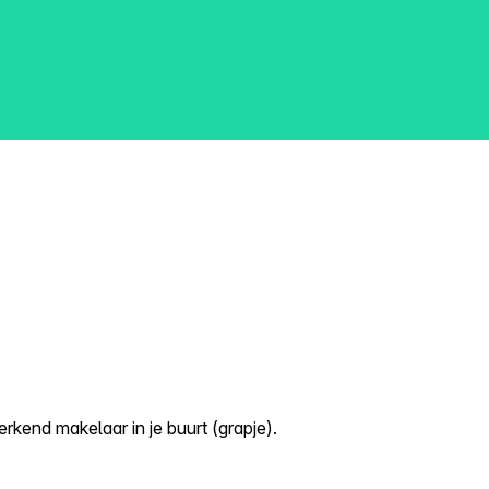
kend makelaar in je buurt (grapje).