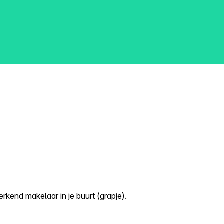
kend makelaar in je buurt (grapje).