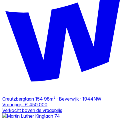
Creutzberglaan 154
98m² · Beverwijk · 1944NW
Vraagprijs:
€ 450.000
Verkocht boven de vraagprijs