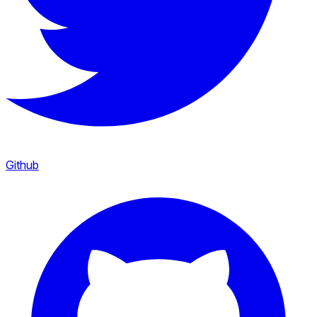
Github