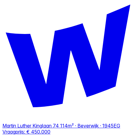
Martin Luther Kinglaan 74
114m² · Beverwijk · 1945EG
Vraagprijs:
€ 450.000