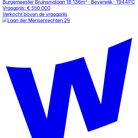
Burgemeester Bruinsmalaan 18
136m² · Beverwijk · 1944PC
Vraagprijs:
€ 550.000
Verkocht boven de vraagprijs