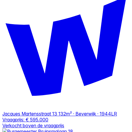
Jacques Martensstraat 13
132m² · Beverwijk · 1944LR
Vraagprijs:
€ 595.000
Verkocht boven de vraagprijs