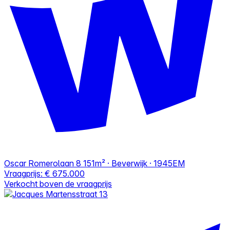
Oscar Romerolaan 8
151m² · Beverwijk · 1945EM
Vraagprijs:
€ 675.000
Verkocht boven de vraagprijs