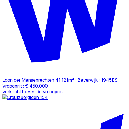
Laan der Mensenrechten 41
121m² · Beverwijk · 1945ES
Vraagprijs:
€ 450.000
Verkocht boven de vraagprijs