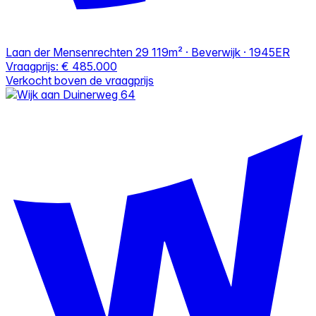
Laan der Mensenrechten 29
119m² · Beverwijk · 1945ER
Vraagprijs:
€ 485.000
Verkocht boven de vraagprijs