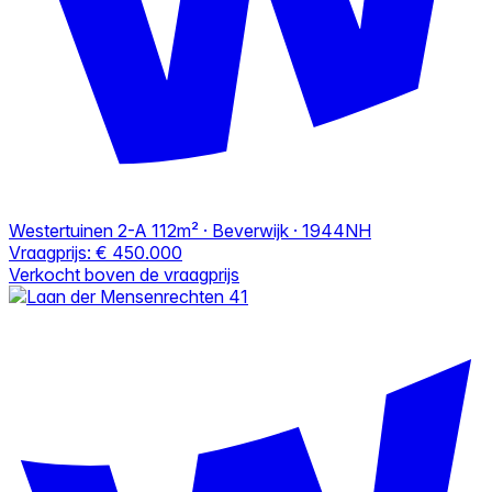
Westertuinen 2-A
112m² · Beverwijk · 1944NH
Vraagprijs:
€ 450.000
Verkocht boven de vraagprijs