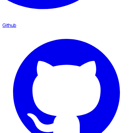
Github