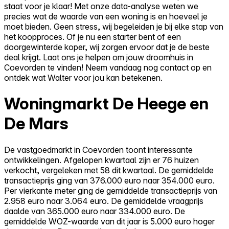
staat voor je klaar! Met onze data-analyse weten we
precies wat de waarde van een woning is en hoeveel je
moet bieden. Geen stress, wij begeleiden je bij elke stap van
het koopproces. Of je nu een starter bent of een
doorgewinterde koper, wij zorgen ervoor dat je de beste
deal krijgt. Laat ons je helpen om jouw droomhuis in
Coevorden te vinden! Neem vandaag nog contact op en
ontdek wat Walter voor jou kan betekenen.
Woningmarkt De Heege en
De Mars
De vastgoedmarkt in Coevorden toont interessante
ontwikkelingen. Afgelopen kwartaal zijn er 76 huizen
verkocht, vergeleken met 58 dit kwartaal. De gemiddelde
transactieprijs ging van 376.000 euro naar 354.000 euro.
Per vierkante meter ging de gemiddelde transactieprijs van
2.958 euro naar 3.064 euro. De gemiddelde vraagprijs
daalde van 365.000 euro naar 334.000 euro. De
gemiddelde WOZ-waarde van dit jaar is 5.000 euro hoger