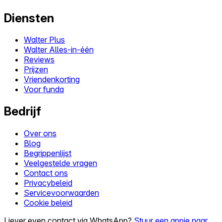
Diensten
Walter Plus
Walter Alles-in-één
Reviews
Prijzen
Vriendenkorting
Voor funda
Bedrijf
Over ons
Blog
Begrippenlijst
Veelgestelde vragen
Contact ons
Privacybeleid
Servicevoorwaarden
Cookie beleid
Liever even contact via WhatsApp?
Stuur een appje naar