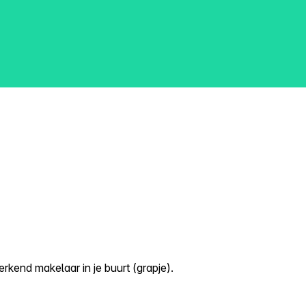
kend makelaar in je buurt (grapje).